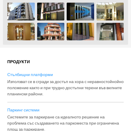
ПРОДУКТИ
Стълбищни платформи
Използват се в сгради за достъп на хора с неравностойнойно
положение както и при трудно достъпни терени във вилните
планински райони.
Паркинг системи
Системите за паркиране са идеалното решение на
проблема със създаването на паркоместа при ограничена
площ за паркиране.