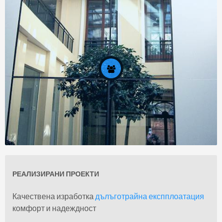
Задание
РЕАЛИЗИРАНИ ПРОЕКТИ
За нас
Качествена изработка
дълъготрайна експплоатация
комфорт и надеждност