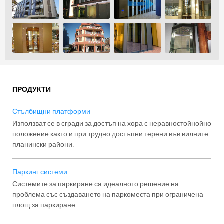
ПРОДУКТИ
Стълбищни платформи
Използват се в сгради за достъп на хора с неравностойнойно
положение както и при трудно достъпни терени във вилните
планински райони.
Паркинг системи
Системите за паркиране са идеалното решение на
проблема със създаването на паркоместа при ограничена
площ за паркиране.