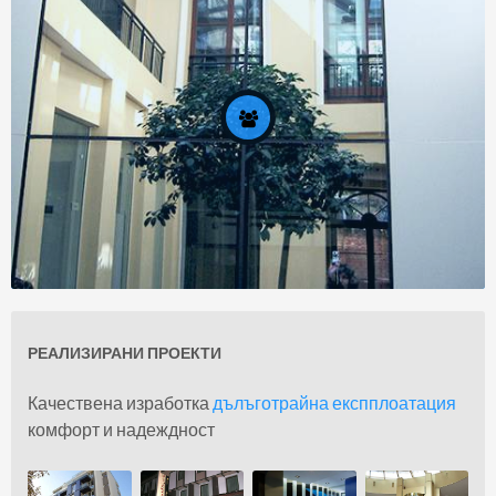
Задание
РЕАЛИЗИРАНИ ПРОЕКТИ
За нас
Качествена изработка
дълъготрайна експплоатация
комфорт и надеждност