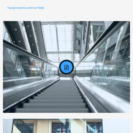
FaLang translation system by Faboba