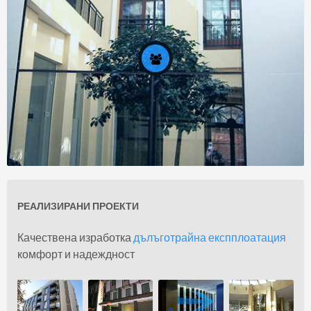
РЕАЛИЗИРАНИ ПРОЕКТИ
За нас
Качествена изработка
дълъготрайна експплоатация
комфорт и надеждност