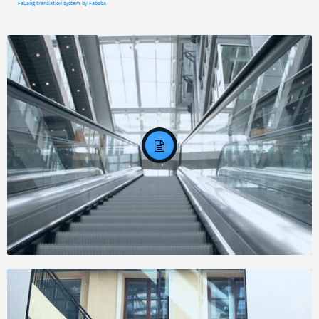
FaLang translation system by Faboba
Задание