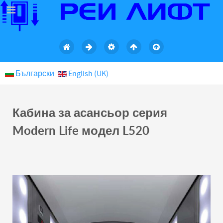
Български
English (UK)
Кабина за асансьор серия
Modern Life модел L520