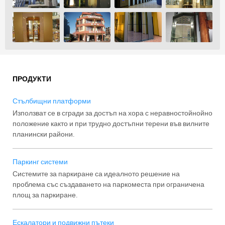
ПРОДУКТИ
Стълбищни платформи
Използват се в сгради за достъп на хора с неравностойнойно
положение както и при трудно достъпни терени във вилните
планински райони.
Паркинг системи
Системите за паркиране са идеалното решение на
проблема със създаването на паркоместа при ограничена
площ за паркиране.
Ескалатори и подвижни пътеки