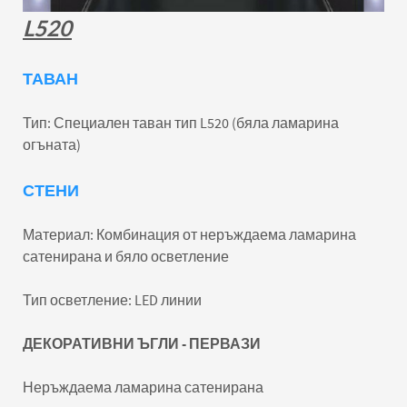
L
520
ТАВАН
Тип: Специален таван тип L520 (бяла ламарина
огъната)
СТЕНИ
Материал: Комбинация от неръждаема ламарина
сатенирана и бяло осветление
Тип осветление: LED линии
ДЕКОРАТИВНИ ЪГЛИ - ПЕРВАЗИ
Неръждаема ламарина сатенирана