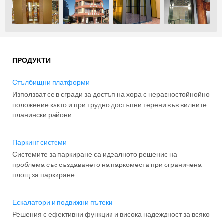
ПРОДУКТИ
Стълбищни платформи
Използват се в сгради за достъп на хора с неравностойнойно
положение както и при трудно достъпни терени във вилните
планински райони.
Паркинг системи
Системите за паркиране са идеалното решение на
проблема със създаването на паркоместа при ограничена
площ за паркиране.
Ескалатори и подвижни пътеки
Решения с ефективни функции и висока надеждност за всяко