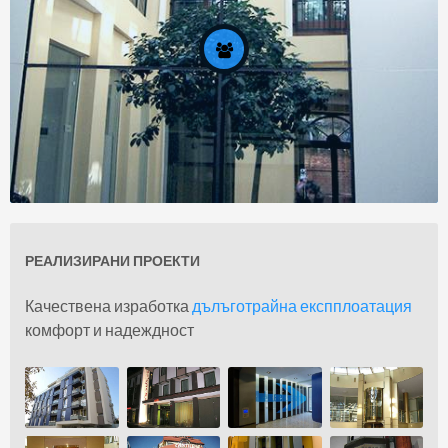
РЕАЛИЗИРАНИ ПРОЕКТИ
За нас
Качествена изработка
дълъготрайна експплоатация
комфорт и надеждност