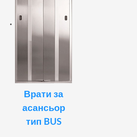
Врати за
асансьор
тип BUS