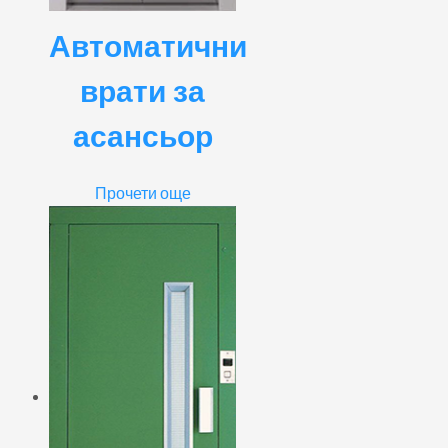
Автоматични
врати за
асансьор
Прочети още