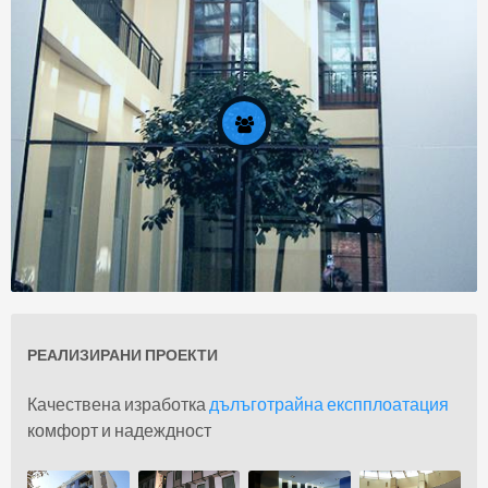
Задание
РЕАЛИЗИРАНИ ПРОЕКТИ
За нас
Качествена изработка
дълъготрайна експплоатация
комфорт и надеждност