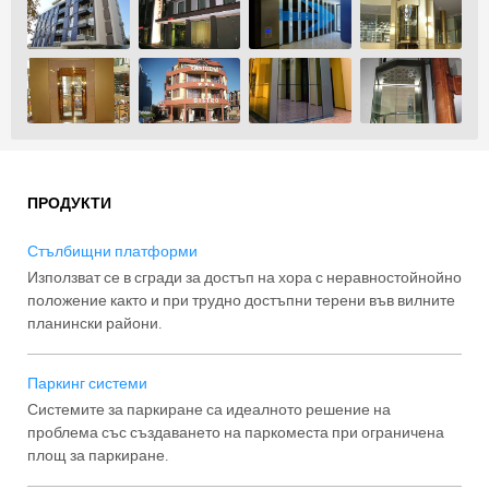
ПРОДУКТИ
Стълбищни платформи
Използват се в сгради за достъп на хора с неравностойнойно
положение както и при трудно достъпни терени във вилните
планински райони.
Паркинг системи
Системите за паркиране са идеалното решение на
проблема със създаването на паркоместа при ограничена
площ за паркиране.