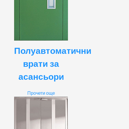
Полуавтоматични
врати за
асансьори
Прочети още